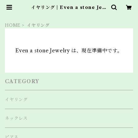
イヤリング | Even a stone Jew
elry
HOME
イヤリング
Even a stone Jewelry は、現在準備中です。
CATEGORY
イヤリング
ネックレス
ピアス